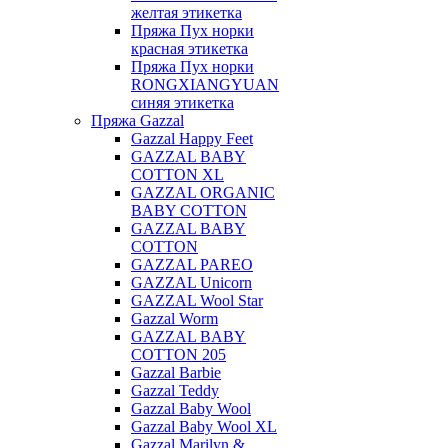
желтая этикетка
Пряжа Пух норки
красная этикетка
Пряжа Пух норки
RONGXIANGYUAN
синяя этикетка
Пряжа Gazzal
Gazzal Happy Feet
GAZZAL BABY
COTTON XL
GAZZAL ORGANIC
BABY COTTON
GAZZAL BABY
COTTON
GAZZAL PAREO
GAZZAL Unicorn
GAZZAL Wool Star
Gazzal Worm
GAZZAL BABY
COTTON 205
Gazzal Barbie
Gazzal Teddy
Gazzal Baby Wool
Gazzal Baby Wool XL
Gazzal Marilyn &