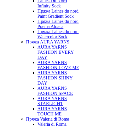
Laines Du Nord
Infinity Sock
Пряжа Laines du nord
Paint Gradient Sock
Пряжа Laines du nord
Poema Alpaca
Пряжа Laines du nord
Watercolor Sock
Пряжа AURA YARNS
AURA YARNS
FASHION EVERY
DAY
AURA YARNS
FASHION LOVE ME
AURA YARNS
FASHION SHINY
DAY
AURA YARNS
FASHION SPACE
AURA YARNS
STARLIGHT
AURA YARNS
TOUCH ME
Пряжа Valeria di Roma
Valeria di Roma