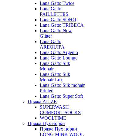
Lana Gatto Twice
Lana Gatto
PAILLETTES
Lana Gatto SOHO
Lana Gatto TRIBECA
Lana Gatto New
Glitter
Lana Gatto
AREQUIPA
Lana Gatto Argento
Lana Gatto Lounge
Lana Gatto Silk
Mohair
Lana Gatto Silk
Mohair Lux
Lana Gatto Silk mohair
Printed
Lana Gatto Super Soft
Пряжа ALIZE
SUPERWASH
COMFORT SOCKS
WOOLTIME
Пряжа Пух норки
Пряжа Пух норки
LONG MINK WOOL