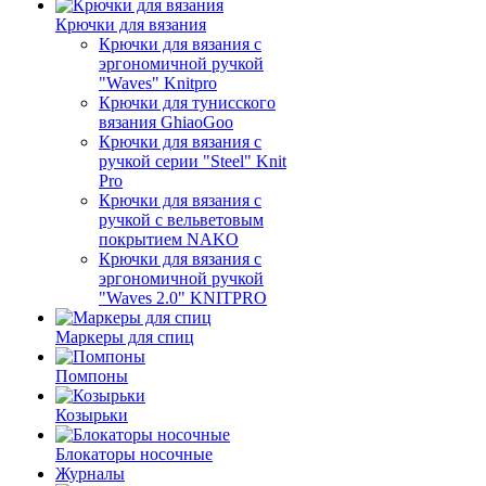
Крючки для вязания
Крючки для вязания с
эргономичной ручкой
"Waves" Knitpro
Крючки для тунисского
вязания GhiaoGoo
Крючки для вязания с
ручкой серии "Steel" Knit
Pro
Крючки для вязания с
ручкой с вельветовым
покрытием NAKO
Крючки для вязания с
эргономичной ручкой
"Waves 2.0" KNITPRO
Маркеры для спиц
Помпоны
Козырьки
Блокаторы носочные
Журналы