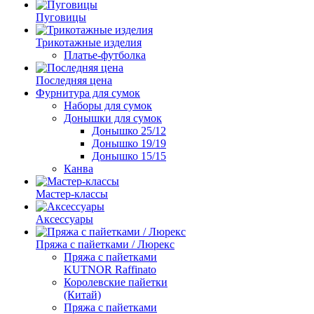
Пуговицы
Трикотажные изделия
Платье-футболка
Последняя цена
Фурнитура для сумок
Наборы для сумок
Донышки для сумок
Донышко 25/12
Донышко 19/19
Донышко 15/15
Канва
Мастер-классы
Аксессуары
Пряжа с пайетками / Люрекс
Пряжа с пайетками
KUTNOR Raffinato
Королевские пайетки
(Китай)
Пряжа с пайетками