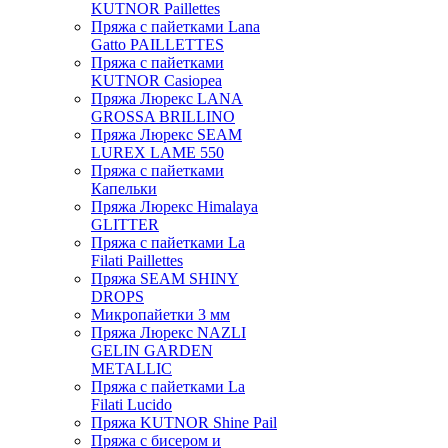
KUTNOR Paillettes
Пряжа с пайетками Lana
Gatto PAILLETTES
Пряжа с пайетками
KUTNOR Casiopea
Пряжа Люрекс LANA
GROSSA BRILLINO
Пряжа Люрекс SEAM
LUREX LAME 550
Пряжа с пайетками
Капельки
Пряжа Люрекс Himalaya
GLITTER
Пряжа с пайетками La
Filati Paillettes
Пряжа SEAM SHINY
DROPS
Микропайетки 3 мм
Пряжа Люрекс NAZLI
GELIN GARDEN
METALLIC
Пряжа с пайетками La
Filati Lucido
Пряжа KUTNOR Shine Pail
Пряжа с бисером и