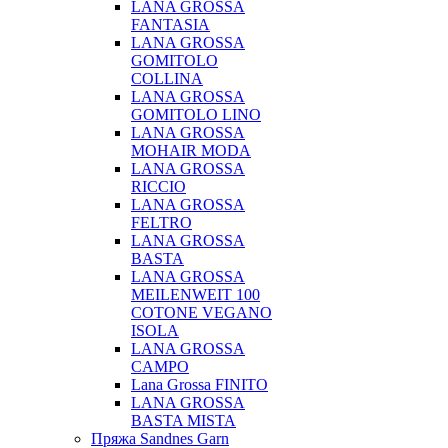
LANA GROSSA
FANTASIA
LANA GROSSA
GOMITOLO
COLLINA
LANA GROSSA
GOMITOLO LINO
LANA GROSSA
MOHAIR MODA
LANA GROSSA
RICCIO
LANA GROSSA
FELTRO
LANA GROSSA
BASTA
LANA GROSSA
MEILENWEIT 100
COTONE VEGANO
ISOLA
LANA GROSSA
CAMPO
Lana Grossa FINITO
LANA GROSSA
BASTA MISTA
Пряжа Sandnes Garn