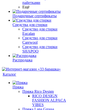
пайетками
Ещё
Подарочные сертификаты
Средства для стирки
Средство для стирки
Eucalan
Средство для стирки
Carewool
Средство для стирки
SHAPOO
Распродажа
Каталог
Пряжа
Пряжа Rico Design
RICO DESIGN
FASHION ALPACA
VIBES
Пряжа Lana Grossa