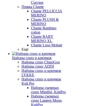
Curving
Пряжа Chante
Chante PELLICCIA
MERINO
Chante PLUSH &
MERINO
Chante Bambino
cotton
Chante BABY
MERINO XL
Chante Luxe Mohair
Ещё
Наборы спиц и крючков
Наборы спиц ChiaoGoo
Наборы спиц ADDI
Наборы спиц и крючков
LYKKE
Наборы спиц и крючков
Knit Pro
Наборы съемных
спиц Mindful, KnitPro
Наборы съемных
спиц Lantern Moon,
KnitPro