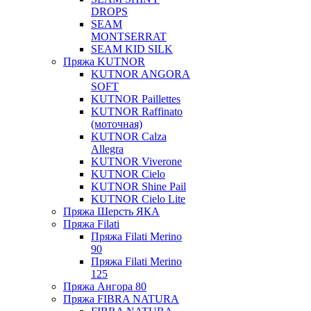
DROPS
SEAM
MONTSERRAT
SEAM KID SILK
Пряжа KUTNOR
KUTNOR ANGORA
SOFT
KUTNOR Paillettes
KUTNOR Raffinato
(моточная)
KUTNOR Calza
Allegra
KUTNOR Viverone
KUTNOR Cielo
KUTNOR Shine Pail
KUTNOR Cielo Lite
Пряжа Шерсть ЯКА
Пряжа Filati
Пряжа Filati Merino
90
Пряжа Filati Merino
125
Пряжа Ангора 80
Пряжа FIBRA NATURA