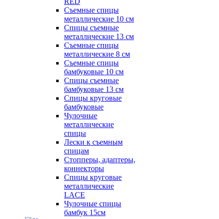
RED
Съемные спицы
металлические 10 см
Спицы съемные
металлические 13 см
Съемные спицы
металлические 8 см
Съемные спицы
бамбуковые 10 см
Спицы съемные
бамбуковые 13 см
Спицы круговые
бамбуковые
Чулочные
металлические
спицы
Лески к съемным
спицам
Стопперы, адаптеры,
коннекторы
Спицы круговые
металлические
LACE
Чулочные спицы
бамбук 15см