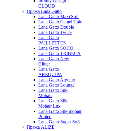
Infinity Design
CLOUD
Пряжа Lana Gatto
Lana Gatto Maxi Soft
Lana Gatto Camel Hair
Lana Gatto Double
Lana Gatto Twice
Lana Gatto
PAILLETTES
Lana Gatto SOHO
Lana Gatto TRIBECA
Lana Gatto New
Glitter
Lana Gatto
AREQUIPA
Lana Gatto Argento
Lana Gatto Lounge
Lana Gatto Silk
Mohair
Lana Gatto Silk
Mohair Lux
Lana Gatto Silk mohair
Printed
Lana Gatto Super Soft
Пряжа ALIZE