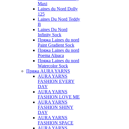
Maxi
Laines du Nord Dolly
125
Laines Du Nord Teddy
B
Laines Du Nord
Infinity Sock
Пряжа Laines du nord
Paint Gradient Sock
Пряжа Laines du nord
Poema Alpaca
Пряжа Laines du nord
Watercolor Sock
Пряжа AURA YARNS
AURA YARNS
FASHION EVERY
DAY
AURA YARNS
FASHION LOVE ME
AURA YARNS
FASHION SHINY
DAY
AURA YARNS
FASHION SPACE
AURA YARNS