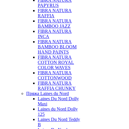
FIBRA NATURA
PAPYRUS
FIBRA NATURA
RAFFIA
FIBRA NATURA
BAMBOO JAZZ
FIBRA NATURA
INCA
FIBRA NATURA
BAMBOO BLOOM
HAND PAINTS
FIBRA NATURA
COTTON ROYAL
COLOR WAVES
FIBRA NATURA
COTTONWOOD
FIBRA NATURA
RAFFIA CHUNKY
Пряжа Laines du Nord
Laines Du Nord Dolly
Maxi
Laines du Nord Dolly
125
Laines Du Nord Teddy
B