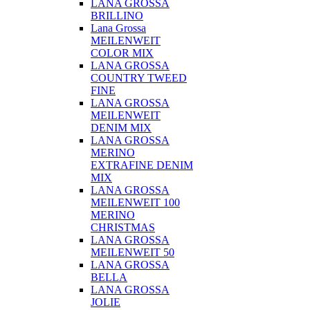
LANA GROSSA
BRILLINO
Lana Grossa
MEILENWEIT
COLOR MIX
LANA GROSSA
COUNTRY TWEED
FINE
LANA GROSSA
MEILENWEIT
DENIM MIX
LANA GROSSA
MERINO
EXTRAFINE DENIM
MIX
LANA GROSSA
MEILENWEIT 100
MERINO
CHRISTMAS
LANA GROSSA
MEILENWEIT 50
LANA GROSSA
BELLA
LANA GROSSA
JOLIE