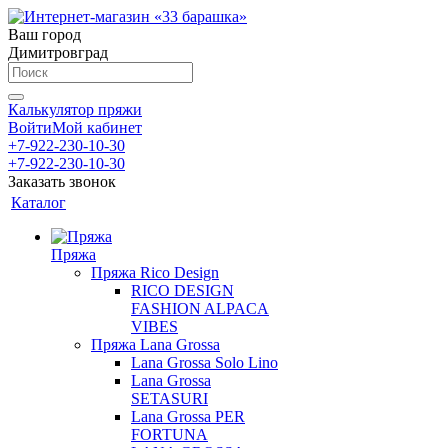
Ваш город
Димитровград
Калькулятор пряжи
Войти
Мой кабинет
+7-922-230-10-30
+7-922-230-10-30
Заказать звонок
Каталог
Пряжа
Пряжа Rico Design
RICO DESIGN
FASHION ALPACA
VIBES
Пряжа Lana Grossa
Lana Grossa Solo Lino
Lana Grossa
SETASURI
Lana Grossa PER
FORTUNA