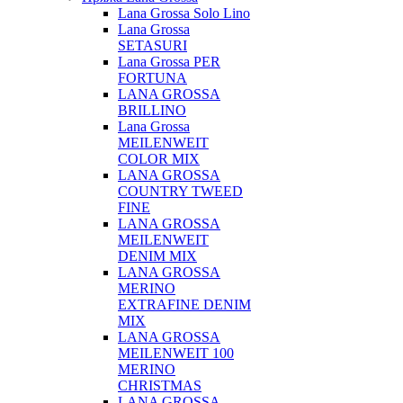
Lana Grossa Solo Lino
Lana Grossa
SETASURI
Lana Grossa PER
FORTUNA
LANA GROSSA
BRILLINO
Lana Grossa
MEILENWEIT
COLOR MIX
LANA GROSSA
COUNTRY TWEED
FINE
LANA GROSSA
MEILENWEIT
DENIM MIX
LANA GROSSA
MERINO
EXTRAFINE DENIM
MIX
LANA GROSSA
MEILENWEIT 100
MERINO
CHRISTMAS
LANA GROSSA