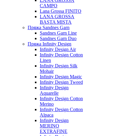
LANA GROSSA
CAMPO
Lana Grossa FINITO
LANA GROSSA
BASTA MISTA
Пряжа Sandnes Garn
Sandnes Garn Line
Sandnes Garn Duo
Пряжа Infinity Design
Infinity Design Air
Infinity Design Cotton
Linen
Infinity Design Silk
Mohair
Infinity Design Magic
Infinity Design Tweed
Infinity Design
Aquarelle
Infinity Design Cotton
Merino
Infinity Design Cotton
Alpaca
Infinity Design
MERINO
EXTRAFINE