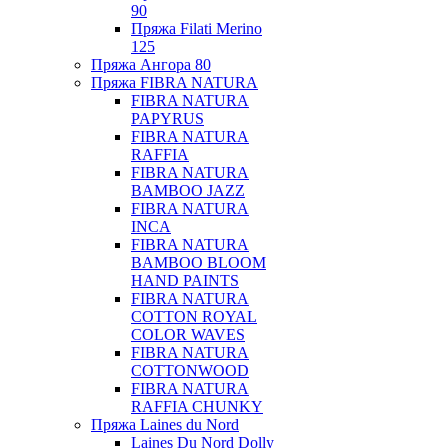
90
Пряжа Filati Merino
125
Пряжа Ангора 80
Пряжа FIBRA NATURA
FIBRA NATURA
PAPYRUS
FIBRA NATURA
RAFFIA
FIBRA NATURA
BAMBOO JAZZ
FIBRA NATURA
INCA
FIBRA NATURA
BAMBOO BLOOM
HAND PAINTS
FIBRA NATURA
COTTON ROYAL
COLOR WAVES
FIBRA NATURA
COTTONWOOD
FIBRA NATURA
RAFFIA CHUNKY
Пряжа Laines du Nord
Laines Du Nord Dolly