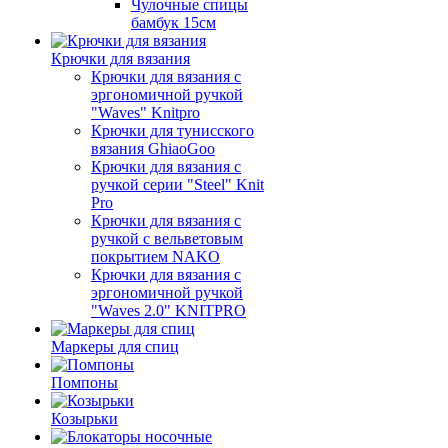
Чулочные спицы
бамбук 15см
Крючки для вязания
Крючки для вязания с
эргономичной ручкой
"Waves" Knitpro
Крючки для тунисского
вязания GhiaoGoo
Крючки для вязания с
ручкой серии "Steel" Knit
Pro
Крючки для вязания с
ручкой с вельветовым
покрытием NAKO
Крючки для вязания с
эргономичной ручкой
"Waves 2.0" KNITPRO
Маркеры для спиц
Помпоны
Козырьки