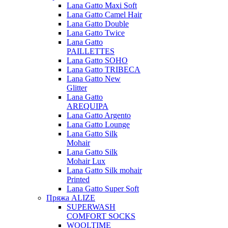
Lana Gatto Maxi Soft
Lana Gatto Camel Hair
Lana Gatto Double
Lana Gatto Twice
Lana Gatto
PAILLETTES
Lana Gatto SOHO
Lana Gatto TRIBECA
Lana Gatto New
Glitter
Lana Gatto
AREQUIPA
Lana Gatto Argento
Lana Gatto Lounge
Lana Gatto Silk
Mohair
Lana Gatto Silk
Mohair Lux
Lana Gatto Silk mohair
Printed
Lana Gatto Super Soft
Пряжа ALIZE
SUPERWASH
COMFORT SOCKS
WOOLTIME