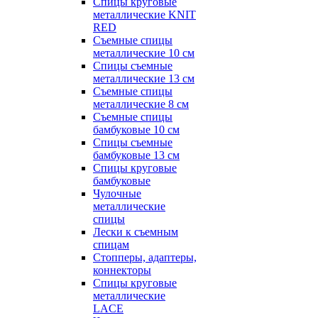
Спицы круговые
металлические KNIT
RED
Съемные спицы
металлические 10 см
Спицы съемные
металлические 13 см
Съемные спицы
металлические 8 см
Съемные спицы
бамбуковые 10 см
Спицы съемные
бамбуковые 13 см
Спицы круговые
бамбуковые
Чулочные
металлические
спицы
Лески к съемным
спицам
Стопперы, адаптеры,
коннекторы
Спицы круговые
металлические
LACE