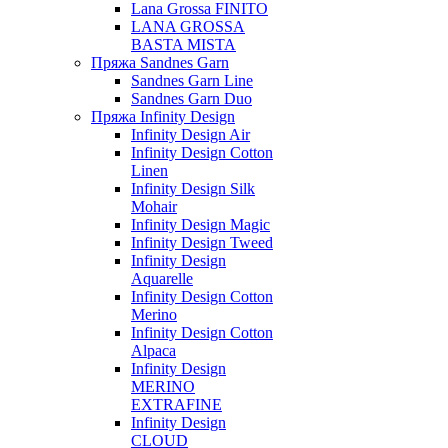
Lana Grossa FINITO
LANA GROSSA
BASTA MISTA
Пряжа Sandnes Garn
Sandnes Garn Line
Sandnes Garn Duo
Пряжа Infinity Design
Infinity Design Air
Infinity Design Cotton
Linen
Infinity Design Silk
Mohair
Infinity Design Magic
Infinity Design Tweed
Infinity Design
Aquarelle
Infinity Design Cotton
Merino
Infinity Design Cotton
Alpaca
Infinity Design
MERINO
EXTRAFINE
Infinity Design
CLOUD