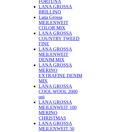
FORTUNA
LANA GROSSA
BRILLINO
Lana Grossa
MEILENWEIT
COLOR MIX
LANA GROSSA
COUNTRY TWEED
FINE
LANA GROSSA
MEILENWEIT
DENIM MIX
LANA GROSSA
MERINO
EXTRAFINE DENIM
MIX
LANA GROSSA
COOL WOOL 2000
uni
LANA GROSSA
MEILENWEIT 100
MERINO
CHRISTMAS
LANA GROSSA
MEILENWEIT 50