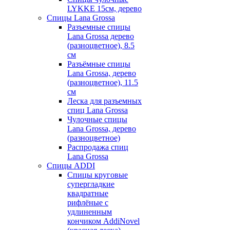
LYKKE 15см, дерево
Спицы Lana Grossa
Разъемные спицы
Lana Grossa дерево
(разноцветное), 8.5
см
Разъёмные спицы
Lana Grossa, дерево
(разноцветное), 11.5
см
Леска для разъемных
спиц Lana Grossa
Чулочные спицы
Lana Grossa, дерево
(разноцветное)
Распродажа спиц
Lana Grossa
Спицы ADDI
Спицы круговые
супергладкие
квадратные
рифлёные с
удлиненным
кончиком AddiNovel