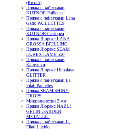
(Китай)
Пряжа с пайетками
KUTNOR Paillettes
Пряжа с пайетками Lana
Gatto PAILLETTES
Пряжа с пайетками
KUTNOR Casiopea
Пряжа Люрекс LANA
GROSSA BRILLINO
Пряжа Люрекс SEAM
LUREX LAME 550
Пряжа с пайетками
Капельки
Пряжа Люрекс Himalaya
GLITTER
Пряжа с пайетками La
Filati Paillettes
Пряжа SEAM SHINY
DROPS
Микропайетки 3 мм
Пряжа Люрекс NAZLI
GELIN GARDEN
METALLIC
Пряжа с пайетками La
Filati Lucido