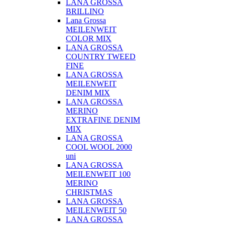
LANA GROSSA
BRILLINO
Lana Grossa
MEILENWEIT
COLOR MIX
LANA GROSSA
COUNTRY TWEED
FINE
LANA GROSSA
MEILENWEIT
DENIM MIX
LANA GROSSA
MERINO
EXTRAFINE DENIM
MIX
LANA GROSSA
COOL WOOL 2000
uni
LANA GROSSA
MEILENWEIT 100
MERINO
CHRISTMAS
LANA GROSSA
MEILENWEIT 50
LANA GROSSA