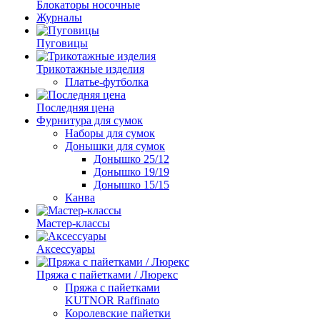
Блокаторы носочные
Журналы
Пуговицы
Трикотажные изделия
Платье-футболка
Последняя цена
Фурнитура для сумок
Наборы для сумок
Донышки для сумок
Донышко 25/12
Донышко 19/19
Донышко 15/15
Канва
Мастер-классы
Аксессуары
Пряжа с пайетками / Люрекс
Пряжа с пайетками
KUTNOR Raffinato
Королевские пайетки