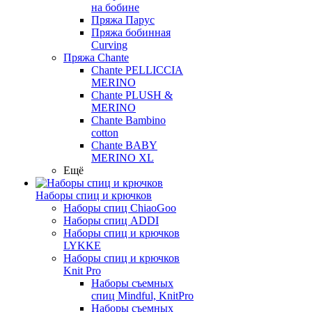
на бобине
Пряжа Парус
Пряжа бобинная
Curving
Пряжа Chante
Chante PELLICCIA
MERINO
Chante PLUSH &
MERINO
Chante Bambino
cotton
Chante BABY
MERINO XL
Ещё
Наборы спиц и крючков
Наборы спиц ChiaoGoo
Наборы спиц ADDI
Наборы спиц и крючков
LYKKE
Наборы спиц и крючков
Knit Pro
Наборы съемных
спиц Mindful, KnitPro
Наборы съемных