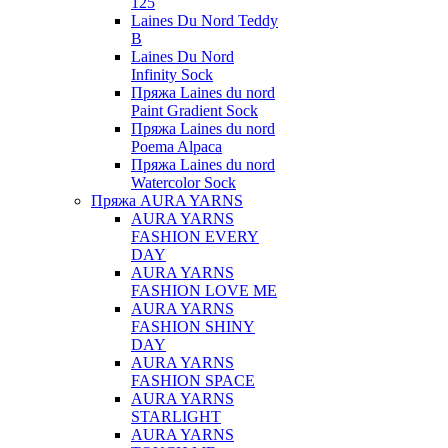
125
Laines Du Nord Teddy
B
Laines Du Nord
Infinity Sock
Пряжа Laines du nord
Paint Gradient Sock
Пряжа Laines du nord
Poema Alpaca
Пряжа Laines du nord
Watercolor Sock
Пряжа AURA YARNS
AURA YARNS
FASHION EVERY
DAY
AURA YARNS
FASHION LOVE ME
AURA YARNS
FASHION SHINY
DAY
AURA YARNS
FASHION SPACE
AURA YARNS
STARLIGHT
AURA YARNS