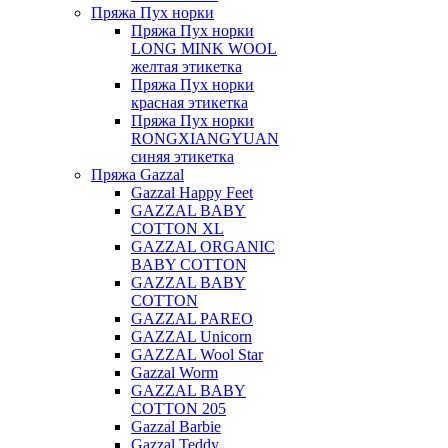
Пряжа Пух норки
Пряжа Пух норки
LONG MINK WOOL
желтая этикетка
Пряжа Пух норки
красная этикетка
Пряжа Пух норки
RONGXIANGYUAN
синяя этикетка
Пряжа Gazzal
Gazzal Happy Feet
GAZZAL BABY
COTTON XL
GAZZAL ORGANIC
BABY COTTON
GAZZAL BABY
COTTON
GAZZAL PAREO
GAZZAL Unicorn
GAZZAL Wool Star
Gazzal Worm
GAZZAL BABY
COTTON 205
Gazzal Barbie
Gazzal Teddy