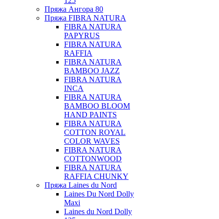
125
Пряжа Ангора 80
Пряжа FIBRA NATURA
FIBRA NATURA
PAPYRUS
FIBRA NATURA
RAFFIA
FIBRA NATURA
BAMBOO JAZZ
FIBRA NATURA
INCA
FIBRA NATURA
BAMBOO BLOOM
HAND PAINTS
FIBRA NATURA
COTTON ROYAL
COLOR WAVES
FIBRA NATURA
COTTONWOOD
FIBRA NATURA
RAFFIA CHUNKY
Пряжа Laines du Nord
Laines Du Nord Dolly
Maxi
Laines du Nord Dolly