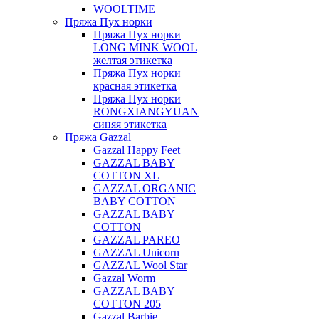
WOOLTIME
Пряжа Пух норки
Пряжа Пух норки
LONG MINK WOOL
желтая этикетка
Пряжа Пух норки
красная этикетка
Пряжа Пух норки
RONGXIANGYUAN
синяя этикетка
Пряжа Gazzal
Gazzal Happy Feet
GAZZAL BABY
COTTON XL
GAZZAL ORGANIC
BABY COTTON
GAZZAL BABY
COTTON
GAZZAL PAREO
GAZZAL Unicorn
GAZZAL Wool Star
Gazzal Worm
GAZZAL BABY
COTTON 205
Gazzal Barbie