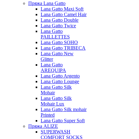
Пряжа Lana Gatto
Lana Gatto Maxi Soft
Lana Gatto Camel Hair
Lana Gatto Double
Lana Gatto Twice
Lana Gatto
PAILLETTES
Lana Gatto SOHO
Lana Gatto TRIBECA
Lana Gatto New
Glitter
Lana Gatto
AREQUIPA
Lana Gatto Argento
Lana Gatto Lounge
Lana Gatto Silk
Mohair
Lana Gatto Silk
Mohair Lux
Lana Gatto Silk mohair
Printed
Lana Gatto Super Soft
Пряжа ALIZE
SUPERWASH
COMFORT SOCKS