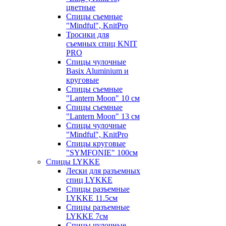
цветные
Спицы съемные
"Mindful", KnitPro
Тросики для
съемных спиц KNIT
PRO
Спицы чулочные
Basix Aluminium и
круговые
Спицы съемные
"Lantern Moon" 10 см
Спицы съемные
"Lantern Moon" 13 см
Спицы чулочные
"Mindful", KnitPro
Спицы круговые
"SYMFONIE" 100см
Спицы LYKKE
Лески для разъемных
спиц LYKKE
Спицы разъемные
LYKKE 11.5см
Спицы разъемные
LYKKE 7см
Спицы чулочные