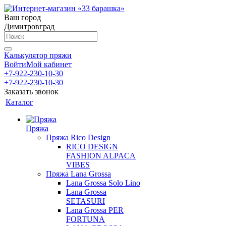
Ваш город
Димитровград
Калькулятор пряжи
Войти
Мой кабинет
+7-922-230-10-30
+7-922-230-10-30
Заказать звонок
Каталог
Пряжа
Пряжа Rico Design
RICO DESIGN
FASHION ALPACA
VIBES
Пряжа Lana Grossa
Lana Grossa Solo Lino
Lana Grossa
SETASURI
Lana Grossa PER
FORTUNA