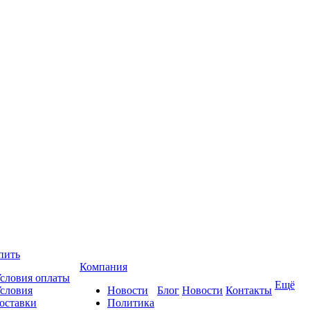
пить
Компания
словия оплаты
Ещё
словия
Новости
Блог
Новости
Контакты
оставки
Политика