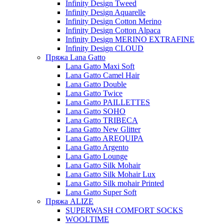
Infinity Design Tweed
Infinity Design Aquarelle
Infinity Design Cotton Merino
Infinity Design Cotton Alpaca
Infinity Design MERINO EXTRAFINE
Infinity Design CLOUD
Пряжа Lana Gatto
Lana Gatto Maxi Soft
Lana Gatto Camel Hair
Lana Gatto Double
Lana Gatto Twice
Lana Gatto PAILLETTES
Lana Gatto SOHO
Lana Gatto TRIBECA
Lana Gatto New Glitter
Lana Gatto AREQUIPA
Lana Gatto Argento
Lana Gatto Lounge
Lana Gatto Silk Mohair
Lana Gatto Silk Mohair Lux
Lana Gatto Silk mohair Printed
Lana Gatto Super Soft
Пряжа ALIZE
SUPERWASH COMFORT SOCKS
WOOLTIME