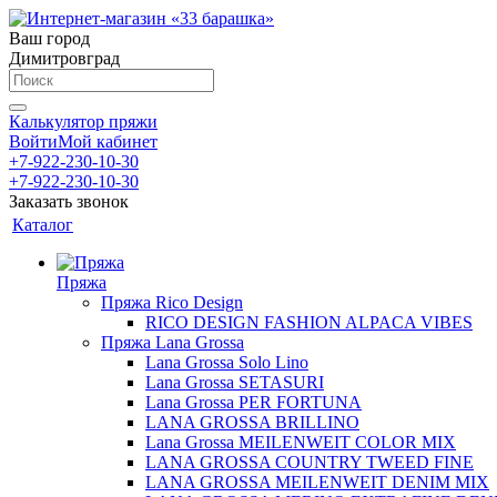
Ваш город
Димитровград
Калькулятор пряжи
Войти
Мой кабинет
+7-922-230-10-30
+7-922-230-10-30
Заказать звонок
Каталог
Пряжа
Пряжа Rico Design
RICO DESIGN FASHION ALPACA VIBES
Пряжа Lana Grossa
Lana Grossa Solo Lino
Lana Grossa SETASURI
Lana Grossa PER FORTUNA
LANA GROSSA BRILLINO
Lana Grossa MEILENWEIT COLOR MIX
LANA GROSSA COUNTRY TWEED FINE
LANA GROSSA MEILENWEIT DENIM MIX