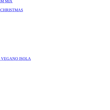
IM MIX
 CHRISTMAS
E VEGANO ISOLA