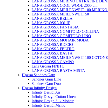
LANA GROSSA MERINO EXTRAFINE DEN
LANA GROSSA COOL WOOL 2000 uni
LANA GROSSA MEILENWEIT 100 MERINO
LANA GROSSA MEILENWEIT 50
LANA GROSSA BELLA
LANA GROSSA JOLIE
LANA GROSSA FANTASIA
LANA GROSSA GOMITOLO COLLINA
LANA GROSSA GOMITOLO LINO
LANA GROSSA MOHAIR MODA
LANA GROSSA RICCIO
LANA GROSSA FELTRO
LANA GROSSA BASTA
LANA GROSSA MEILENWEIT 100 COTON
LANA GROSSA CAMPO
Lana Grossa FINITO
LANA GROSSA BASTA MISTA
Пряжа Sandnes Garn
Sandnes Garn Line
Sandnes Garn Duo
Пряжа Infinity Design
Infinity Design Air
Infinity Design Cotton Linen
Infinity Design Silk Mohair
Infinity Design Magic