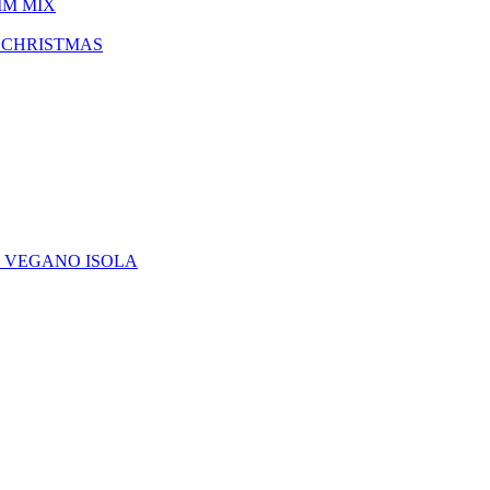
IM MIX
 CHRISTMAS
E VEGANO ISOLA