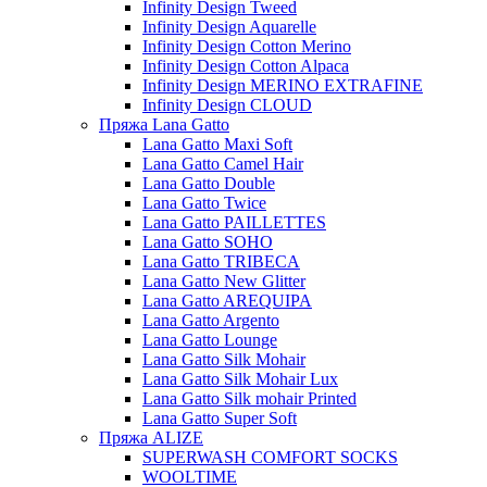
Infinity Design Tweed
Infinity Design Aquarelle
Infinity Design Cotton Merino
Infinity Design Cotton Alpaca
Infinity Design MERINO EXTRAFINE
Infinity Design CLOUD
Пряжа Lana Gatto
Lana Gatto Maxi Soft
Lana Gatto Camel Hair
Lana Gatto Double
Lana Gatto Twice
Lana Gatto PAILLETTES
Lana Gatto SOHO
Lana Gatto TRIBECA
Lana Gatto New Glitter
Lana Gatto AREQUIPA
Lana Gatto Argento
Lana Gatto Lounge
Lana Gatto Silk Mohair
Lana Gatto Silk Mohair Lux
Lana Gatto Silk mohair Printed
Lana Gatto Super Soft
Пряжа ALIZE
SUPERWASH COMFORT SOCKS
WOOLTIME