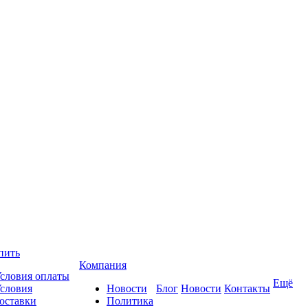
пить
Компания
словия оплаты
Ещё
словия
Новости
Блог
Новости
Контакты
оставки
Политика