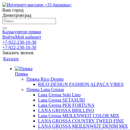
Ваш город
Димитровград
Калькулятор пряжи
Войти
Мой кабинет
+7-922-230-10-30
+7-922-230-10-30
Заказать звонок
Каталог
Пряжа
Пряжа Rico Design
RICO DESIGN FASHION ALPACA VIBES
Пряжа Lana Grossa
Lana Grossa Solo Lino
Lana Grossa SETASURI
Lana Grossa PER FORTUNA
LANA GROSSA BRILLINO
Lana Grossa MEILENWEIT COLOR MIX
LANA GROSSA COUNTRY TWEED FINE
LANA GROSSA MEILENWEIT DENIM MIX