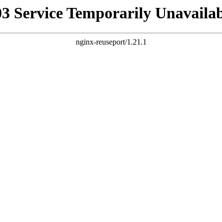
03 Service Temporarily Unavailab
nginx-reuseport/1.21.1