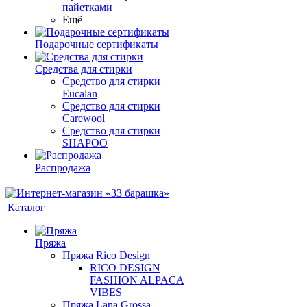
пайетками
Ещё
Подарочные сертификаты
Средства для стирки
Средство для стирки
Eucalan
Средство для стирки
Carewool
Средство для стирки
SHAPOO
Распродажа
Каталог
Пряжа
Пряжа Rico Design
RICO DESIGN
FASHION ALPACA
VIBES
Пряжа Lana Grossa