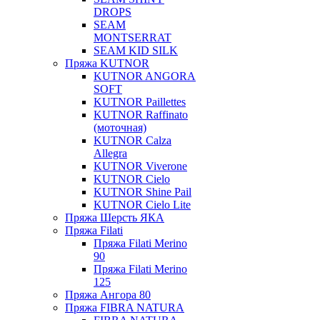
DROPS
SEAM
MONTSERRAT
SEAM KID SILK
Пряжа KUTNOR
KUTNOR ANGORA
SOFT
KUTNOR Paillettes
KUTNOR Raffinato
(моточная)
KUTNOR Calza
Allegra
KUTNOR Viverone
KUTNOR Cielo
KUTNOR Shine Pail
KUTNOR Cielo Lite
Пряжа Шерсть ЯКА
Пряжа Filati
Пряжа Filati Merino
90
Пряжа Filati Merino
125
Пряжа Ангора 80
Пряжа FIBRA NATURA