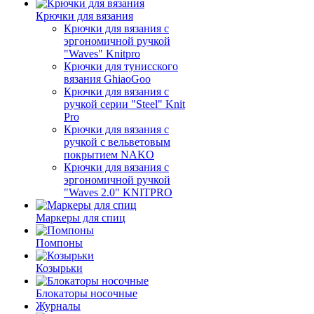
Крючки для вязания
Крючки для вязания с
эргономичной ручкой
"Waves" Knitpro
Крючки для тунисского
вязания GhiaoGoo
Крючки для вязания с
ручкой серии "Steel" Knit
Pro
Крючки для вязания с
ручкой с вельветовым
покрытием NAKO
Крючки для вязания с
эргономичной ручкой
"Waves 2.0" KNITPRO
Маркеры для спиц
Помпоны
Козырьки
Блокаторы носочные
Журналы