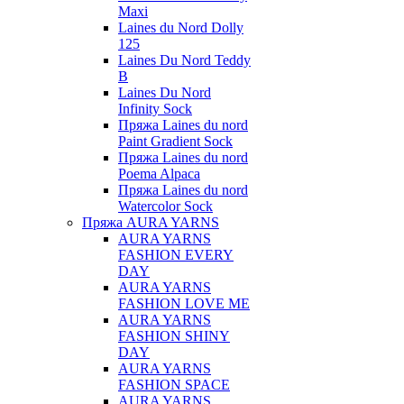
Maxi
Laines du Nord Dolly
125
Laines Du Nord Teddy
B
Laines Du Nord
Infinity Sock
Пряжа Laines du nord
Paint Gradient Sock
Пряжа Laines du nord
Poema Alpaca
Пряжа Laines du nord
Watercolor Sock
Пряжа AURA YARNS
AURA YARNS
FASHION EVERY
DAY
AURA YARNS
FASHION LOVE ME
AURA YARNS
FASHION SHINY
DAY
AURA YARNS
FASHION SPACE
AURA YARNS