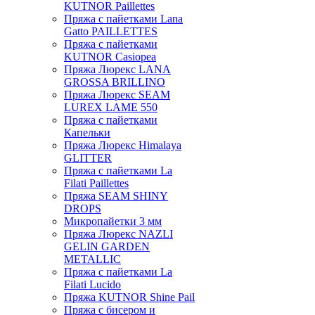
KUTNOR Paillettes
Пряжа с пайетками Lana
Gatto PAILLETTES
Пряжа с пайетками
KUTNOR Casiopea
Пряжа Люрекс LANA
GROSSA BRILLINO
Пряжа Люрекс SEAM
LUREX LAME 550
Пряжа с пайетками
Капельки
Пряжа Люрекс Himalaya
GLITTER
Пряжа с пайетками La
Filati Paillettes
Пряжа SEAM SHINY
DROPS
Микропайетки 3 мм
Пряжа Люрекс NAZLI
GELIN GARDEN
METALLIC
Пряжа с пайетками La
Filati Lucido
Пряжа KUTNOR Shine Pail
Пряжа с бисером и