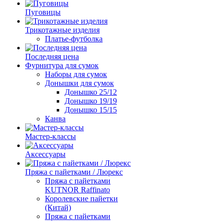
Пуговицы
Трикотажные изделия
Платье-футболка
Последняя цена
Фурнитура для сумок
Наборы для сумок
Донышки для сумок
Донышко 25/12
Донышко 19/19
Донышко 15/15
Канва
Мастер-классы
Аксессуары
Пряжа с пайетками / Люрекс
Пряжа с пайетками
KUTNOR Raffinato
Королевские пайетки
(Китай)
Пряжа с пайетками