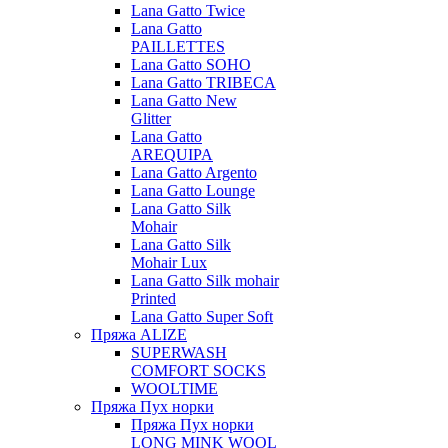
Lana Gatto Twice
Lana Gatto
PAILLETTES
Lana Gatto SOHO
Lana Gatto TRIBECA
Lana Gatto New
Glitter
Lana Gatto
AREQUIPA
Lana Gatto Argento
Lana Gatto Lounge
Lana Gatto Silk
Mohair
Lana Gatto Silk
Mohair Lux
Lana Gatto Silk mohair
Printed
Lana Gatto Super Soft
Пряжа ALIZE
SUPERWASH
COMFORT SOCKS
WOOLTIME
Пряжа Пух норки
Пряжа Пух норки
LONG MINK WOOL