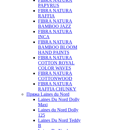
FIBRA NATURA
PAPYRUS
FIBRA NATURA
RAFFIA
FIBRA NATURA
BAMBOO JAZZ
FIBRA NATURA
INCA
FIBRA NATURA
BAMBOO BLOOM
HAND PAINTS
FIBRA NATURA
COTTON ROYAL
COLOR WAVES
FIBRA NATURA
COTTONWOOD
FIBRA NATURA
RAFFIA CHUNKY
Пряжа Laines du Nord
Laines Du Nord Dolly
Maxi
Laines du Nord Dolly
125
Laines Du Nord Teddy
B