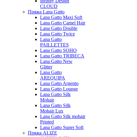
Infinity Design
CLOUD
Пряжа Lana Gatto
Lana Gatto Maxi Soft
Lana Gatto Camel Hair
Lana Gatto Double
Lana Gatto Twice
Lana Gatto
PAILLETTES
Lana Gatto SOHO
Lana Gatto TRIBECA
Lana Gatto New
Glitter
Lana Gatto
AREQUIPA
Lana Gatto Argento
Lana Gatto Lounge
Lana Gatto Silk
Mohair
Lana Gatto Silk
Mohair Lux
Lana Gatto Silk mohair
Printed
Lana Gatto Super Soft
Пряжа ALIZE