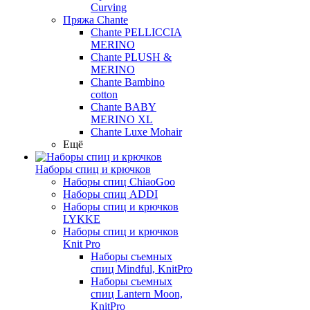
Curving
Пряжа Chante
Chante PELLICCIA
MERINO
Chante PLUSH &
MERINO
Chante Bambino
cotton
Chante BABY
MERINO XL
Chante Luxe Mohair
Ещё
Наборы спиц и крючков
Наборы спиц ChiaoGoo
Наборы спиц ADDI
Наборы спиц и крючков
LYKKE
Наборы спиц и крючков
Knit Pro
Наборы съемных
спиц Mindful, KnitPro
Наборы съемных
спиц Lantern Moon,
KnitPro