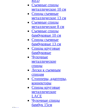
RED
Съемные спицы
металлические 10 см
Спицы съемные
металлические 13 см
Съемные спицы
металлические 8 см
Съемные спицы
бамбуковые 10 см
Спицы съемные
бамбуковые 13 см
Спицы круговые
бамбуковые
Чулочные
металлические
спицы
Лески к съемным
спицам
Стопперы, адаптеры,
коннекторы
Спицы круговые
металлические
LACE
Чулочные спицы
бамбук 15см