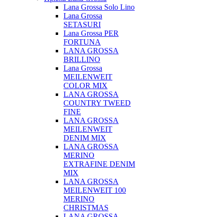
Lana Grossa Solo Lino
Lana Grossa
SETASURI
Lana Grossa PER
FORTUNA
LANA GROSSA
BRILLINO
Lana Grossa
MEILENWEIT
COLOR MIX
LANA GROSSA
COUNTRY TWEED
FINE
LANA GROSSA
MEILENWEIT
DENIM MIX
LANA GROSSA
MERINO
EXTRAFINE DENIM
MIX
LANA GROSSA
MEILENWEIT 100
MERINO
CHRISTMAS
LANA GROSSA