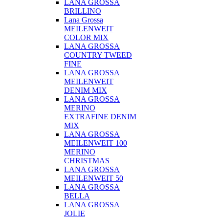
LANA GROSSA
BRILLINO
Lana Grossa
MEILENWEIT
COLOR MIX
LANA GROSSA
COUNTRY TWEED
FINE
LANA GROSSA
MEILENWEIT
DENIM MIX
LANA GROSSA
MERINO
EXTRAFINE DENIM
MIX
LANA GROSSA
MEILENWEIT 100
MERINO
CHRISTMAS
LANA GROSSA
MEILENWEIT 50
LANA GROSSA
BELLA
LANA GROSSA
JOLIE