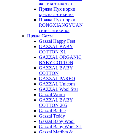
желтая этикетка
Пряжа Пух норки
красная этикетка
Пряжа Пух норки
RONGXIANGYUAN
синяя этикетка
Пряжа Gazzal
Gazzal Happy Feet
GAZZAL BABY
COTTON XL
GAZZAL ORGANIC
BABY COTTON
GAZZAL BABY
COTTON
GAZZAL PAREO
GAZZAL Unicorn
GAZZAL Wool Star
Gazzal Worm
GAZZAL BABY
COTTON 205
Gazzal Barbie
Gazzal Teddy
Gazzal Baby Wool
Gazzal Baby Wool XL
Gazzal Marilyn &