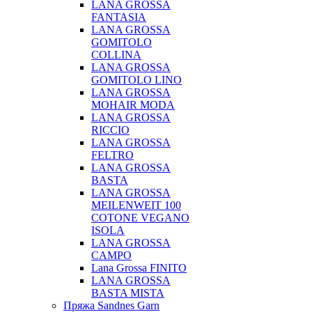
LANA GROSSA
FANTASIA
LANA GROSSA
GOMITOLO
COLLINA
LANA GROSSA
GOMITOLO LINO
LANA GROSSA
MOHAIR MODA
LANA GROSSA
RICCIO
LANA GROSSA
FELTRO
LANA GROSSA
BASTA
LANA GROSSA
MEILENWEIT 100
COTONE VEGANO
ISOLA
LANA GROSSA
CAMPO
Lana Grossa FINITO
LANA GROSSA
BASTA MISTA
Пряжа Sandnes Garn