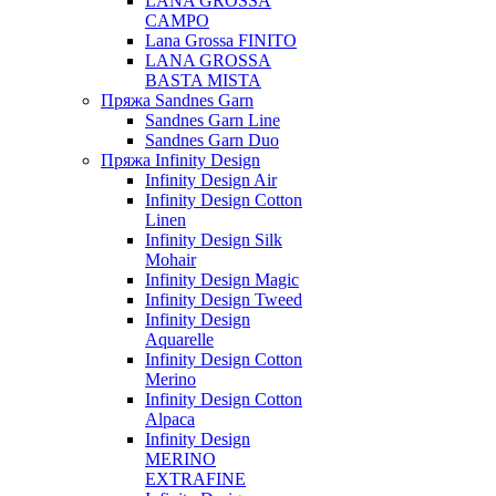
LANA GROSSA
CAMPO
Lana Grossa FINITO
LANA GROSSA
BASTA MISTA
Пряжа Sandnes Garn
Sandnes Garn Line
Sandnes Garn Duo
Пряжа Infinity Design
Infinity Design Air
Infinity Design Cotton
Linen
Infinity Design Silk
Mohair
Infinity Design Magic
Infinity Design Tweed
Infinity Design
Aquarelle
Infinity Design Cotton
Merino
Infinity Design Cotton
Alpaca
Infinity Design
MERINO
EXTRAFINE