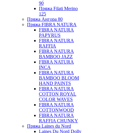
90
Пряжа Filati Merino
125
Пряжа Ангора 80
Пряжа FIBRA NATURA
FIBRA NATURA
PAPYRUS
FIBRA NATURA
RAFFIA
FIBRA NATURA
BAMBOO JAZZ
FIBRA NATURA
INCA
FIBRA NATURA
BAMBOO BLOOM
HAND PAINTS
FIBRA NATURA
COTTON ROYAL
COLOR WAVES
FIBRA NATURA
COTTONWOOD
FIBRA NATURA
RAFFIA CHUNKY
Пряжа Laines du Nord
Laines Du Nord Dolly