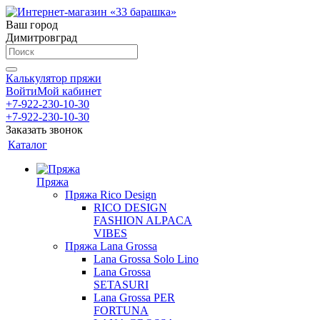
Ваш город
Димитровград
Калькулятор пряжи
Войти
Мой кабинет
+7-922-230-10-30
+7-922-230-10-30
Заказать звонок
Каталог
Пряжа
Пряжа Rico Design
RICO DESIGN
FASHION ALPACA
VIBES
Пряжа Lana Grossa
Lana Grossa Solo Lino
Lana Grossa
SETASURI
Lana Grossa PER
FORTUNA