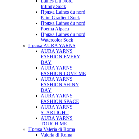
Laines Du Nord
Infinity Sock
Пряжа Laines du nord
Paint Gradient Sock
Пряжа Laines du nord
Poema Alpaca
Пряжа Laines du nord
Watercolor Sock
Пряжа AURA YARNS
AURA YARNS
FASHION EVERY
DAY
AURA YARNS
FASHION LOVE ME
AURA YARNS
FASHION SHINY
DAY
AURA YARNS
FASHION SPACE
AURA YARNS
STARLIGHT
AURA YARNS
TOUCH ME
Пряжа Valeria di Roma
Valeria di Roma